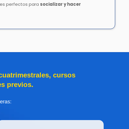
ales perfectos para
socializar y hacer
uatrimestrales, cursos
s previos.
eras: