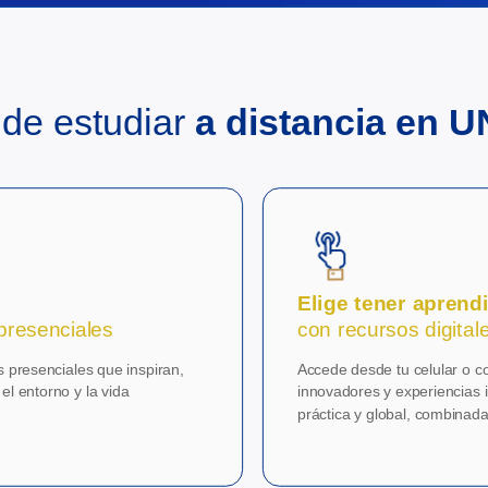
de estudiar
a distancia en 
Elige tener aprend
presenciales
con recursos digital
as presenciales que inspiran,
Accede desde tu celular o 
el entorno y la vida
innovadores y experiencias i
práctica y global, combinada