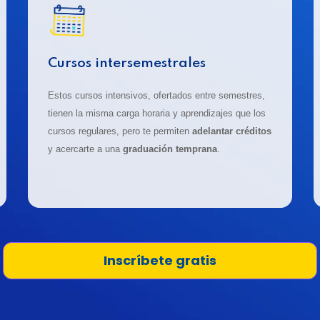
Cursos intersemestrales
Estos cursos intensivos, ofertados entre semestres,
tienen la misma carga horaria y aprendizajes que los
cursos regulares, pero te permiten
adelantar créditos
y acercarte a una
graduación temprana
.
Inscríbete gratis