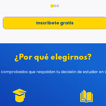
Inscríbete gratis
¿Por qué elegirnos?
 comprobados que respaldan tu decisión de estudiar en