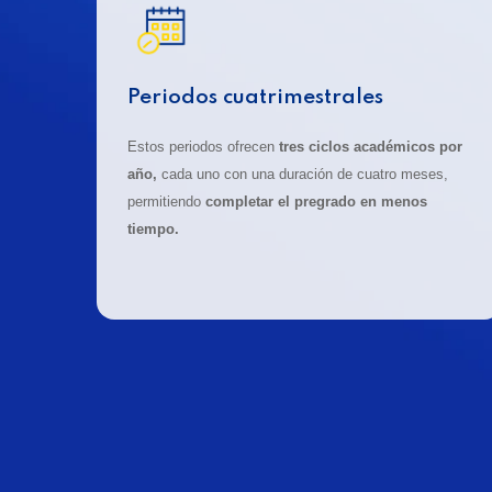
Periodos cuatrimestrales
Estos periodos ofrecen
tres ciclos académicos por
año,
cada uno con una duración de cuatro meses,
permitiendo
completar el pregrado en menos
tiempo.