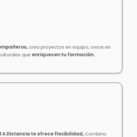
ompañeros,
crea proyectos en equipo, crece en
culturales que
enriquecen tu formación
.
A Distancia te ofrece flexibilidad,
Combina