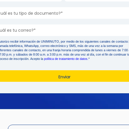
utorizo recibir información de UNIMINUTO, por medio de los siguientes canales de contacto:
lamada telefónica, WhatsApp, correo electrónico y SMS, más de una vez a la semana por
iferentes canales de contacto, en una franja horaria comprendida de lunes a viernes de 7:00
7:00 p.m. y sábados de 8:00 a.m. a 3:00 p.m. más de una vez al día, con el fin de continuar t
oceso de inscripción. Acepto la
política de tratamiento de datos.
*