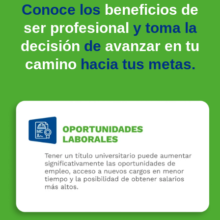
Conoce los
beneficios de
ser profesional
y toma la
decisión
de
avanzar en tu
camino
hacia tus metas.